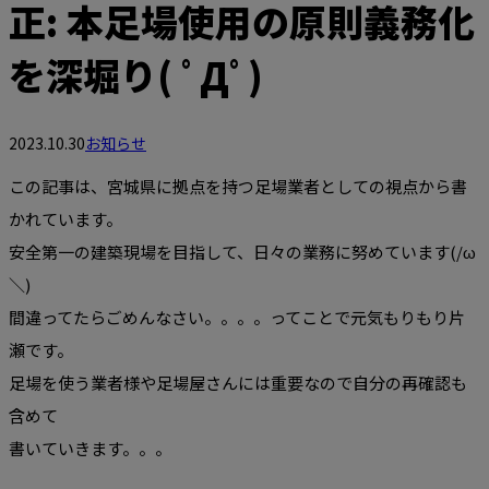
正: 本足場使用の原則義務化
を深堀り( ﾟДﾟ)
2023.10.30
お知らせ
この記事は、宮城県に拠点を持つ足場業者としての視点から書
かれています。
安全第一の建築現場を目指して、日々の業務に努めています(/ω
＼)
間違ってたらごめんなさい。。。。ってことで元気もりもり片
瀬です。
足場を使う業者様や足場屋さんには重要なので自分の再確認も
含めて
書いていきます。。。