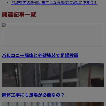
宮城県内の改修足場工事ならBIGTOWNに決まり！
関連記事一覧
バルコニー解体と外壁塗装で足場設置
解体工事にも足場が必要なの？