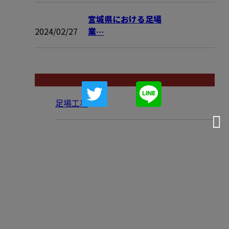
宮城県における足場
2024/02/27
業…
コラムカテゴリ
足場工事
お問い合わせ