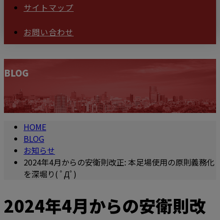
サイトマップ
お問い合わせ
BLOG
HOME
BLOG
お知らせ
2024年4月からの安衛則改正: 本足場使用の原則義務化
を深堀り( ﾟДﾟ)
2024年4月からの安衛則改