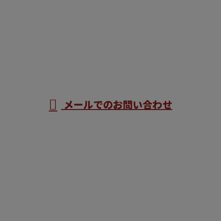
お電話でのお問い合わせ
022-200-6024
090-5596-1484
受付／8：00～17：00
メールでのお問い合わせ
ホーム
業務案内
施工実績