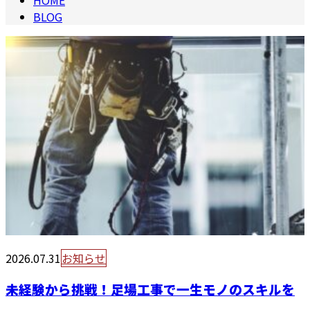
HOME
BLOG
2026.07.31
お知らせ
未経験から挑戦！足場工事で一生モノのスキルを