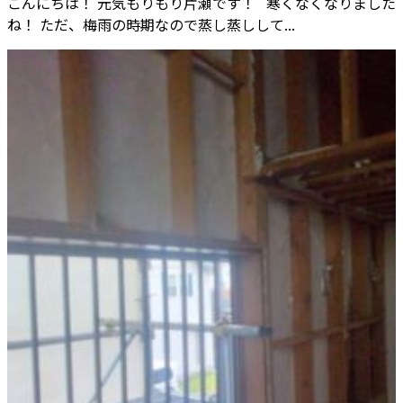
こんにちは！ 元気もりもり片瀬です！ 寒くなくなりました
ね！ ただ、梅雨の時期なので蒸し蒸しして...