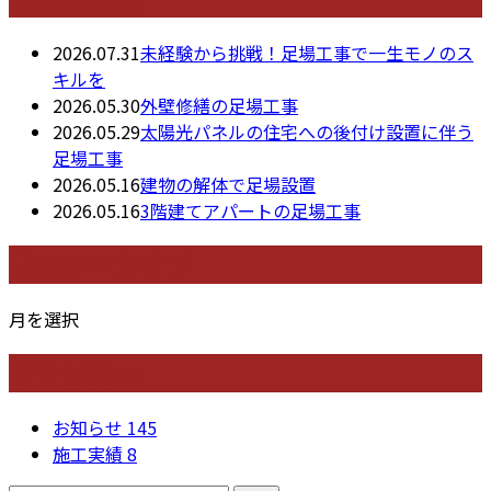
2026.07.31
未経験から挑戦！足場工事で一生モノのス
キルを
2026.05.30
外壁修繕の足場工事
2026.05.29
太陽光パネルの住宅への後付け設置に伴う
足場工事
2026.05.16
建物の解体で足場設置
2026.05.16
3階建てアパートの足場工事
月別アーカイブ
月を選択
カテゴリー
お知らせ
145
施工実績
8