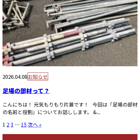
2026.04.08
お知らせ
足場の部材って？
こんにちは！ 元気もりもり片瀬です！ 今回は「足場の部材
の名前と役割」についてお話しします。 &...
1
2
3
…
15
次へ »
最近の投稿