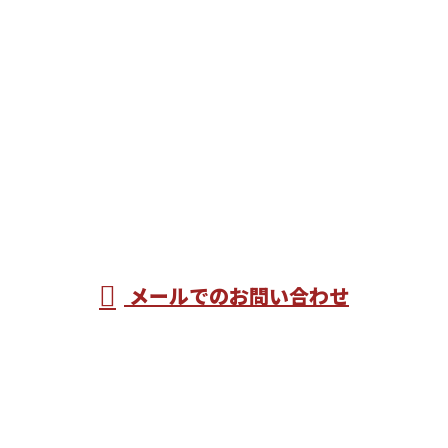
お問い合わせ
お電話でのお問い合わせ
022-200-6024
090-5596-1484
受付／8：00～17：00
メールでのお問い合わせ
ホーム