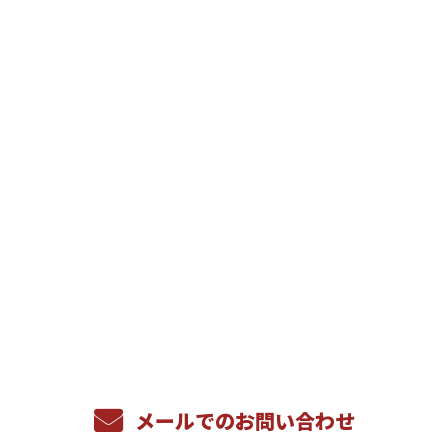
お問い合わせ
お電話でのお問い合わせ
022-200-6024
090-5596-1484
受付／8：00～17：00
メールでのお問い合わせ