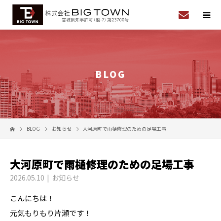
BLOG
BLOG
お知らせ
大河原町で雨樋修理のための足場工事
大河原町で雨樋修理のための足場工事
2026.05.10
お知らせ
こんにちは！
元気もりもり片瀬です！