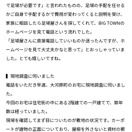
で足場が必要です」と言われたものの、足場の手配を任せる
かご自身で手配するかで費用が変わってくると説明を受け、
家族に相談したら足場屋さんを探してくれて、BIG TOWNの
ホームページを見て電話という流れでした。
「足場屋さんに直接電話していいものか迷ったんですが、ホ
ームページを見て大丈夫かなと思って」とおっしゃっていま
した。とても嬉しいですね。
▍現地調査に伺いました
電話をいただき早速、大河原町のお宅に現地調査に伺いまし
た。
今回のお宅は住宅街の中にある2階建ての一戸建てで、築年
数は経っていました。
現場を確認してまず目についたのが敷地の状況です。カーポ
ートが建物の正面についており、屋根を外さないと資材の搬