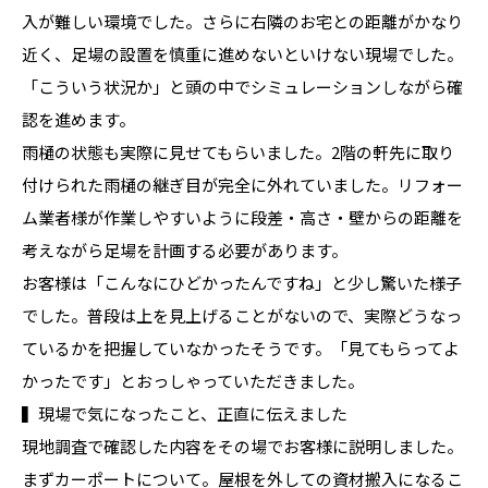
入が難しい環境でした。さらに右隣のお宅との距離がかなり
近く、足場の設置を慎重に進めないといけない現場でした。
「こういう状況か」と頭の中でシミュレーションしながら確
認を進めます。
雨樋の状態も実際に見せてもらいました。2階の軒先に取り
付けられた雨樋の継ぎ目が完全に外れていました。リフォー
ム業者様が作業しやすいように段差・高さ・壁からの距離を
考えながら足場を計画する必要があります。
お客様は「こんなにひどかったんですね」と少し驚いた様子
でした。普段は上を見上げることがないので、実際どうなっ
ているかを把握していなかったそうです。「見てもらってよ
かったです」とおっしゃっていただきました。
▍現場で気になったこと、正直に伝えました
現地調査で確認した内容をその場でお客様に説明しました。
まずカーポートについて。屋根を外しての資材搬入になるこ