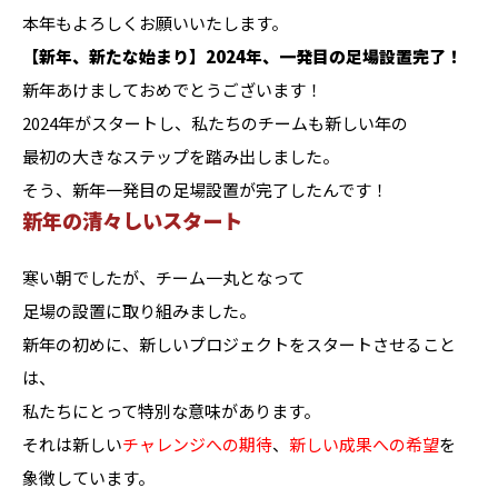
本年もよろしくお願いいたします。
【新年、新たな始まり】2024年、一発目の足場設置完了！
新年あけましておめでとうございます！
2024年がスタートし、私たちのチームも新しい年の
最初の大きなステップを踏み出しました。
そう、新年一発目の足場設置が完了したんです！
新年の清々しいスタート
寒い朝でしたが、チーム一丸となって
足場の設置に取り組みました。
新年の初めに、新しいプロジェクトをスタートさせること
は、
私たちにとって特別な意味があります。
それは新しい
チャレンジへの期待
、
新しい成果への希望
を
象徴しています。