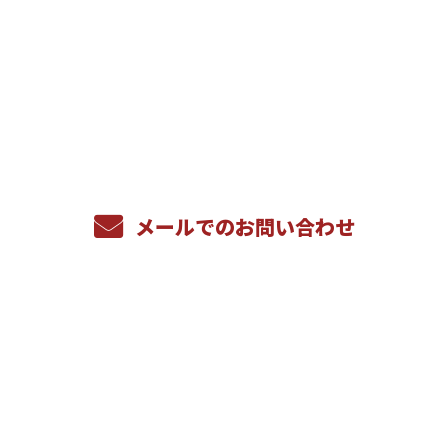
お電話でのお問い合わせ
022-200-6024
090-5596-1484
受付／8：00～17：00
メールでのお問い合わせ
ホーム
業務案内
施工実績